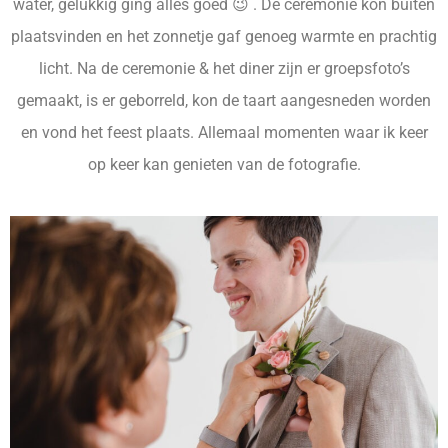
water, gelukkig ging alles goed 😉 . De ceremonie kon buiten
plaatsvinden en het zonnetje gaf genoeg warmte en prachtig
licht. Na de ceremonie & het diner zijn er groepsfoto’s
gemaakt, is er geborreld, kon de taart aangesneden worden
en vond het feest plaats. Allemaal momenten waar ik keer
op keer kan genieten van de fotografie.