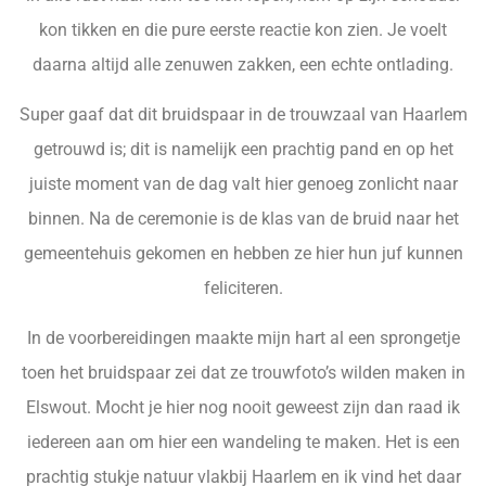
kon tikken en die pure eerste reactie kon zien. Je voelt
daarna altijd alle zenuwen zakken, een echte ontlading.
Super gaaf dat dit bruidspaar in de trouwzaal van Haarlem
getrouwd is; dit is namelijk een prachtig pand en op het
juiste moment van de dag valt hier genoeg zonlicht naar
binnen. Na de ceremonie is de klas van de bruid naar het
gemeentehuis gekomen en hebben ze hier hun juf kunnen
feliciteren.
In de voorbereidingen maakte mijn hart al een sprongetje
toen het bruidspaar zei dat ze trouwfoto’s wilden maken in
Elswout. Mocht je hier nog nooit geweest zijn dan raad ik
iedereen aan om hier een wandeling te maken. Het is een
prachtig stukje natuur vlakbij Haarlem en ik vind het daar